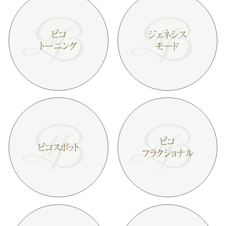
ピコ
ジェネシス
トーニング
モード
ピコ
ピコスポット
フラクショナル