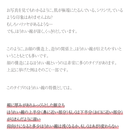
お写真を見てもわかるように、肌が極端にたるんでいる、シワシワしている
ような印象はありませんよね？
むしろハリツヤがあるような・・・
でも、ほうれい線が深く、くっきりとしています。
このように、お顔の構造上、造りの関係上、ほうれい線が目立ちやすいと
いうこともとても多いです。
顔の構造によるほうれい線というのは非常に多くのタイプがあります。
上記に挙げた例はそのごく一部です。
このタイプのほうれい線の特徴としては、
頬に厚みがありふっくらとした顔立ち
ほうれい線の上半分（鼻に近い部分）もしくは下半分（お口に近い部分）
がくぼんだように深い
仰向けになると多少ほうれい線は浅くなるか、もしくはあまり変わらない