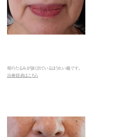
頬のたるみが強く出ているほうれい線です。
治療経過はこちら