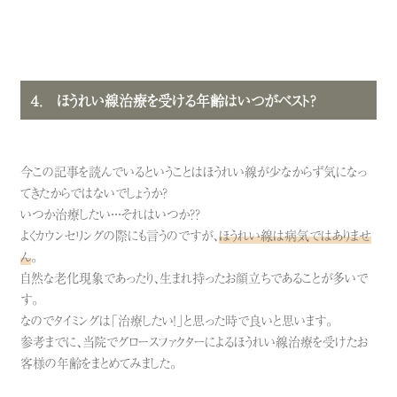
４． ほうれい線治療を受ける年齢はいつがベスト？
今この記事を読んでいるということはほうれい線が少なからず気になっ
てきたからではないでしょうか？
いつか治療したい・・・それはいつか？？
よくカウンセリングの際にも言うのですが、
ほうれい線は病気ではありませ
ん
。
自然な老化現象であったり、生まれ持ったお顔立ちであることが多いで
す。
なのでタイミングは「治療したい！」と思った時で良いと思います。
参考までに、当院で
グロースファクターによるほうれい線治療
を受けたお
客様の年齢をまとめてみました。