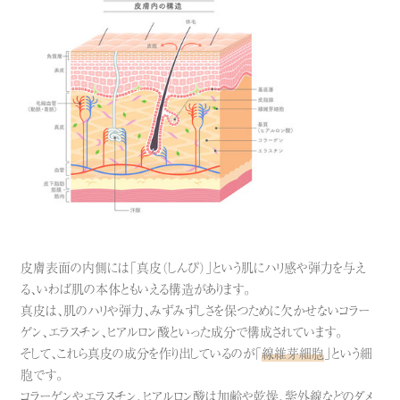
皮膚表面の内側には「真皮（しんぴ）」という肌にハリ感や弾力を与え
る、いわば肌の本体ともいえる構造があります。
真皮は、肌のハリや弾力、みずみずしさを保つために欠かせないコラー
ゲン、エラスチン、ヒアルロン酸といった成分で構成されています。
そして、これら真皮の成分を作り出しているのが「
線維芽細胞
」という細
胞です。
コラーゲンやエラスチン、ヒアルロン酸は加齢や乾燥、紫外線などのダメ