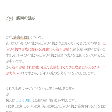
筋肉の強さ
まず、
筋肉の強さ
について。
20代のような若い頃からほうれい線が気になっているような方の場合、
ほ
うれい線の形成に関わるお口周りの筋肉が強く
（筋緊張が強いと言いま
す！）、それが若い頃からほうれい線が目立つ大きな原因になっていること
が多いです。
この
筋肉が強ければ強いほど、表情を作るたびに皮膚に与えるダメージ
が大きい
わけですから、ほうれい線の定着も早くなってしまします。
それでも20代から？？早くない？と思うかもしれません。
が、
例えば、
1日に50回
ほど顔の筋肉を動かすとします。
（食事したり、しゃべったり、笑ったりなどほうれい線が協調されるような動き