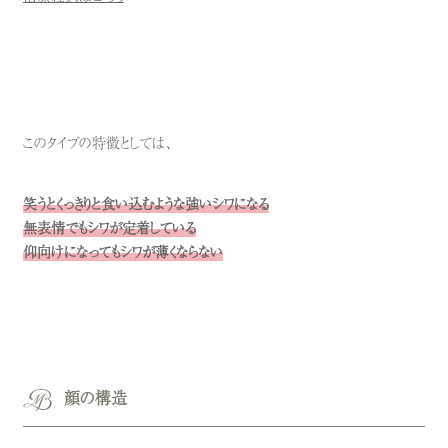
このタイプの特徴としては、
笑うとくっきりと食い込むような強いシワになる
無表情でもシワが定着している
仰向けになってもシワが薄くならない
顔の構造