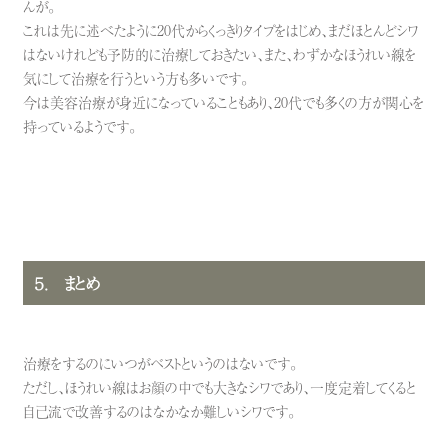
んが。
これは先に述べたように
20代からくっきりタイプ
をはじめ、まだほとんどシワ
はないけれども予防的に治療しておきたい、また、わずかなほうれい線を
気にして治療を行うという方も多いです。
今は美容治療が身近になっていることもあり、20代でも多くの方が関心を
持っているようです。
５． まとめ
治療をするのにいつがベストというのはないです。
ただし、ほうれい線はお顔の中でも大きなシワであり、一度定着してくると
自己流で改善するのはなかなか難しいシワです。