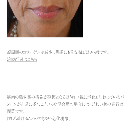
頬周囲のコラーゲンが減少し幾重にも重なるほうれい線です。
治療経過はこちら
筋肉の強さ
・
顔の構造
が原因となるほうれい線に老化も加わっているパ
ターンが非常に多く、こういった混合型の場合にはほうれい線の進行は
顕著です。
誰しも避けることのできない老化現象。