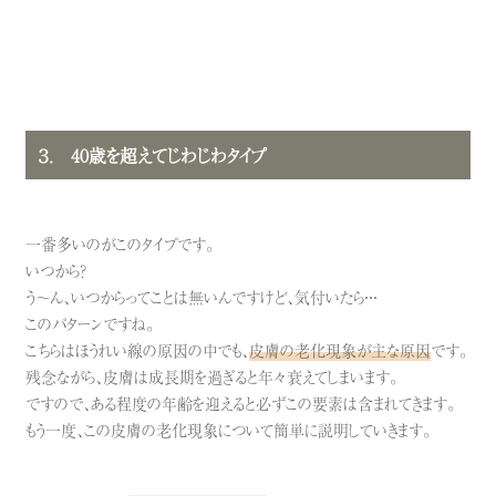
３． 40歳を超えてじわじわタイプ
一番多いのがこのタイプです。
いつから？
う～ん、いつからってことは無いんですけど、気付いたら・・・
このパターンですね。
こちらは
ほうれい線の原因
の中でも、
皮膚の老化現象が主な原因
です。
残念ながら、皮膚は成長期を過ぎると年々衰えてしまいます。
ですので、ある程度の年齢を迎えると必ずこの要素は含まれてきます。
もう一度、この皮膚の老化現象について簡単に説明していきます。