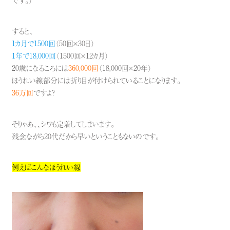
です。）
すると、
1カ月で1500回
（50回×30日）
1年で18,000回
（1500回×12カ月）
20歳になるころには
360,000回
（18,000回×20年）
ほうれい線部分には折り目が付けられていることになります。
36万回
ですよ？
そりゃあ、、シワも定着してしまいます。
残念ながら20代だから早いということもないのです。
例えばこんなほうれい線