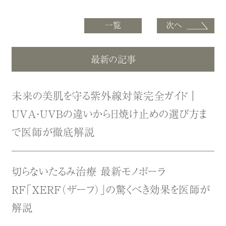
一覧
次へ
最新の記事
未来の美肌を守る紫外線対策完全ガイド｜
UVA・UVBの違いから日焼け止めの選び方ま
で医師が徹底解説
切らないたるみ治療 最新モノポーラ
RF「XERF（ザーフ）」の驚くべき効果を医師が
解説