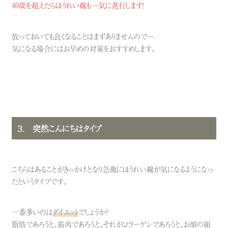
40歳を超えたらほうれい線も一気に進行します！
放っておいても良くなることはまずありませんので・・・
気になる場合にはお早めの対策をおすすめします。
３． 突然こんにちはタイプ
こちらはあることがきっかけとなり急激にほうれい線が気になるようになっ
たというタイプです。
一番多いのは
ダイエット
でしょうか？
脂肪であろうと、筋肉であろうと、それがコラーゲンであろうと、お顔の組