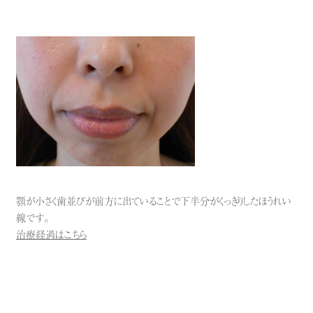
顎が小さく歯並びが前方に出ていることで下半分がくっきりしたほうれい
線です。
治療経過はこちら