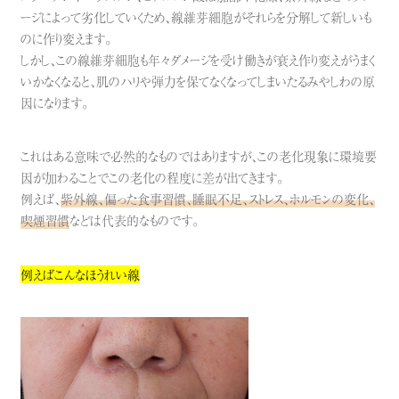
ージによって劣化していくため、線維芽細胞がそれらを分解して新しいも
のに作り変えます。
しかし、この線維芽細胞も年々ダメージを受け働きが衰え作り変えがうまく
いかなくなると、肌のハリや弾力を保てなくなってしまいたるみやしわの原
因になります。
これはある意味で必然的なものではありますが、この老化現象に環境要
因が加わることでこの老化の程度に差が出てきます。
例えば、
紫外線、偏った食事習慣、睡眠不足、ストレス、ホルモンの変化、
喫煙習慣
などは代表的なものです。
例えばこんなほうれい線