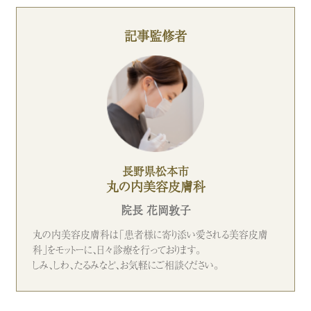
記事監修者
長野県松本市
丸の内美容皮膚科
院長 花岡敦子
丸の内美容皮膚科は「患者様に寄り添い愛される美容皮膚
科」をモットーに、日々診療を行っております。
しみ、しわ、たるみなど、お気軽にご相談ください。