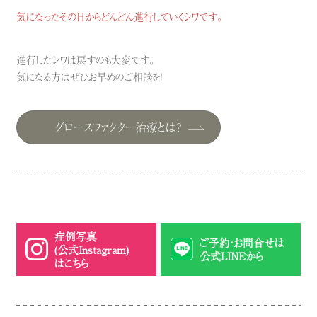
気になったその日からどんどん進行していくシワです。
進行したシワは戻すのも大変です。
気になる方はぜひお早めのご相談を！
グロースファクター治療とは？
症例写真
ご予約・お問合せは
(公式Instagram)
公式LINEから
はこちら