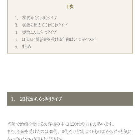
目次
１． 20代からくっきりタイプ
３． 40歳を超えてじわじわタイプ
３． 突然こんにちはタイプ
４． ほうれい線治療を受ける年齢はいつがベスト？
５． まとめ
１． 20代からくっきりタイプ
当院で治療を受けるお客様の中には20代の方も大勢います。
また、治療を受けたのは30代、40代だけど実は20代の頃からずっと気に
なっていたという声もよく聞きます。