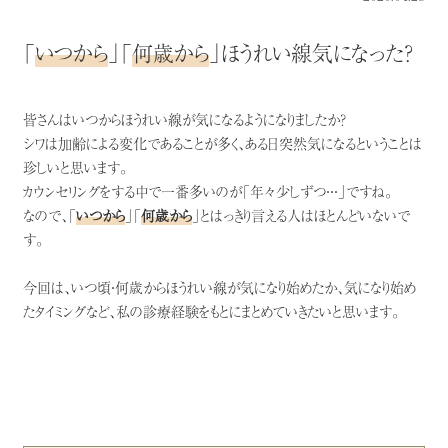
「
いつから
」「
何歳から
」ほうれい線気になった？
皆さんはいつからほうれい線が気になるようになりましたか？
シワは加齢による変化であることが多く、ある日突然気になるということは
珍しいと思います。
カウンセリングをする中で一番多いのが「年々少しずつ・・・」ですね。
なので、「
いつから
」「
何歳から
」とはっきり言える人はほとんどいないで
す。
今回は、いつ頃・何歳からほうれい線が気になり始めたか、気になり始め
たタイミングなど、私の診療経験をもとにまとめていきたいと思います。