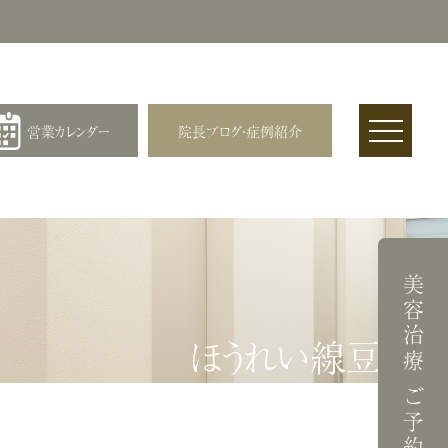
営業カレンダー
院長ブログ・症例紹介
美容治療 ご予約
ほうれい線豆知