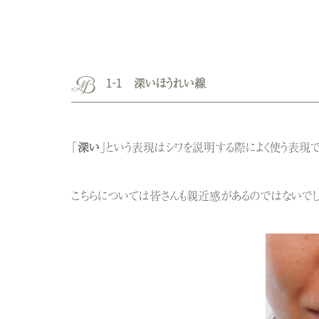
１‐１
深いほうれい線
「
深い
」という表現はシワを説明する際によく使う表現
こちらについては皆さんも親近感があるのではないでし