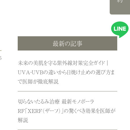
最新の記事
5
未来の美肌を守る紫外線対策完全ガイド｜
UVA・UVBの違いから日焼け止めの選び方ま
で医師が徹底解説
切らないたるみ治療 最新モノポーラ
RF「XERF（ザーフ）」の驚くべき効果を医師が
解説