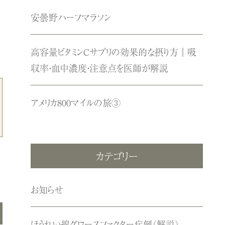
安曇野ハーフマラソン
高容量ビタミンCサプリの効果的な摂り方｜吸
収率・血中濃度・注意点を医師が解説
アメリカ800マイルの旅③
カテゴリー
お知らせ
ほうれい線グロースファクター症例（解説）