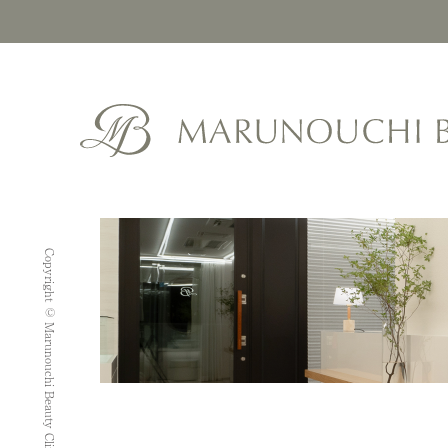
Copyright © Marunouchi Beauty Clinic. All rights reserved.