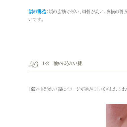
顔の構造
（頬の脂肪が厚い、頬骨が高い、鼻横の骨が
いです。
１‐２ 強いほうれい線
「
強い
」ほうれい線はイメージが湧きにくいかもしれませ