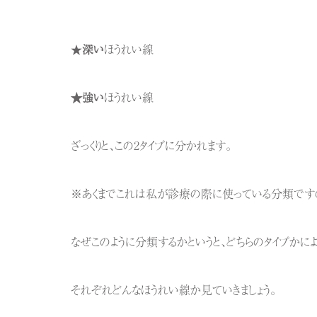
★
深い
ほうれい線
★強い
ほうれい線
ざっくりと、この2タイプに分かれます。
※あくまでこれは私が診療の際に使っている分類です
なぜこのように分類するかというと、どちらのタイプかに
それぞれどんなほうれい線か見ていきましょう。