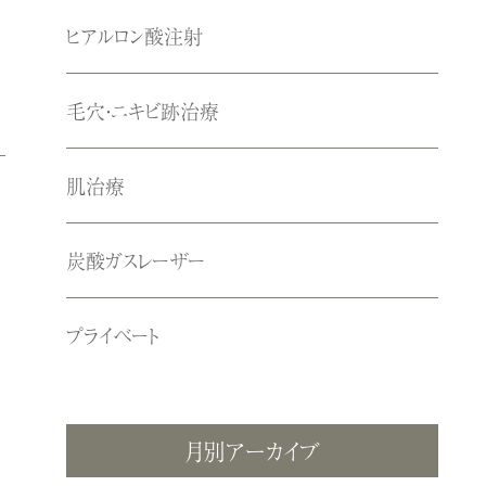
ヒアルロン酸注射
毛穴・ニキビ跡治療
肌治療
炭酸ガスレーザー
プライベート
月別アーカイブ