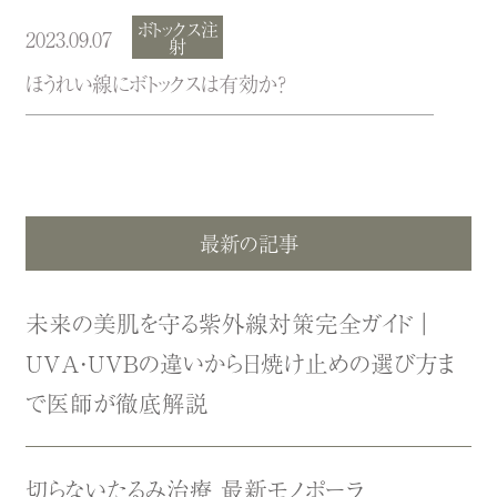
ボトックス注
2023.09.07
射
ほうれい線にボトックスは有効か？
最新の記事
未来の美肌を守る紫外線対策完全ガイド｜
UVA・UVBの違いから日焼け止めの選び方ま
で医師が徹底解説
切らないたるみ治療 最新モノポーラ