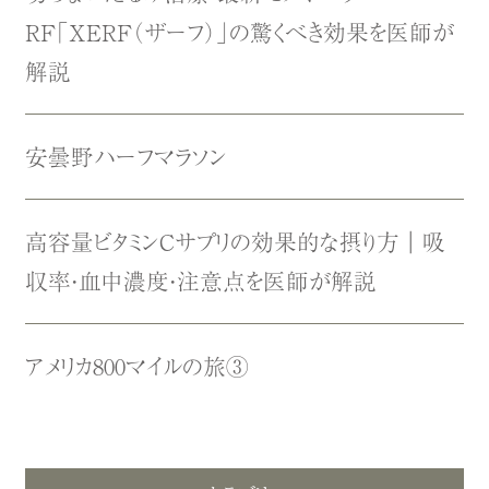
RF「XERF（ザーフ）」の驚くべき効果を医師が
解説
安曇野ハーフマラソン
高容量ビタミンCサプリの効果的な摂り方｜吸
収率・血中濃度・注意点を医師が解説
アメリカ800マイルの旅③