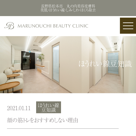
長野県松本市 丸の内美容皮膚科
美肌・ほうれい線・しみ・しわ・ほくろ除去
ほうれい線豆知識
ほうれい線
2021.01.11
豆知識
顔の筋トレをおすすめしない理由