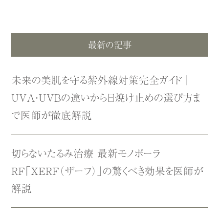
最新の記事
未来の美肌を守る紫外線対策完全ガイド｜
UVA・UVBの違いから日焼け止めの選び方ま
で医師が徹底解説
切らないたるみ治療 最新モノポーラ
RF「XERF（ザーフ）」の驚くべき効果を医師が
解説